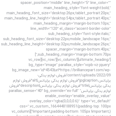
spacer_position=”middle” line_height=”5″ line_color=””
main_heading_style=”font-weight:bold;”
main_heading_font_size=”desktop:26px;tablet_portrait:20px;”
main_heading_line_height=”desktop:54px;tablet_portrait:40px;”
main_heading_margin=”margin-bottom:10px;”
line_width=”120″ el_class=”accent-border-color”
sub_heading_style=”font-style:italic;”
sub_heading_font_size=”desktop:22px;mobile_landscape:16px;”
sub_heading_line_height=”desktop:32px;mobile_landscape:26px;”
spacer_margin=”margin-bottom:40px;”
sub_heading_margin=”margin-bottom:70px;”]
[/ultimate_heading][/vc_column][/vc_row][vc_row
bg_type=”image” parallax_style=”vcpb-vz-jquery”
bg_image_new=”id^4543|url^https://brilliancepart.com/wp-
content/uploads/2022/09/فروش-لوازم-یدکی-
برلیانس.jpg|caption^فروش لوازم یدکی برلیانس|alt^فروش لوازم
یدکی برلیانس|title^فروش لوازم یدکی برلیانس|description^فروش
لوازم یدکی برلیانس” parallax_sense=”40″ bg_override=”ex-full”
enable_overlay=”enable_overlay_value”
overlay_color=”rgba(0,0,0,0.6)” type=”vc_default”
css=”.vc_custom_1664448188951{padding-top: 100px
!important;padding-bottom: 105px !important;}”][vc_column