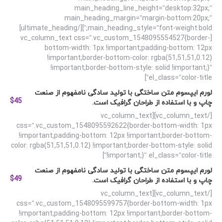
main_heading_line_height=”desktop:32px;”
main_heading_margin=”margin-bottom:20px;”
main_heading_style=”font-weight:bold;”][/ultimate_heading]
[vc_column_text css=”.vc_custom_1548095554527{border-
bottom-width: 1px !important;padding-bottom: 12px
!important;border-bottom-color: rgba(51,51,51,0.12)
!important;border-bottom-style: solid !important;}”
el_class=”color-title”]
لورم ایپسوم متن ساختگی با تولید سادگی نامفهوم از صنعت
$45
چاپ و با استفاده از طراحان گرافیک است.
[/vc_column_text][vc_column_text
css=”.vc_custom_1548095592622{border-bottom-width: 1px
!important;padding-bottom: 12px !important;border-bottom-
color: rgba(51,51,51,0.12) !important;border-bottom-style: solid
!important;}” el_class=”color-title”]
لورم ایپسوم متن ساختگی با تولید سادگی نامفهوم از صنعت
$49
چاپ و با استفاده از طراحان گرافیک است.
[/vc_column_text][vc_column_text
css=”.vc_custom_1548095599757{border-bottom-width: 1px
!important;padding-bottom: 12px !important;border-bottom-